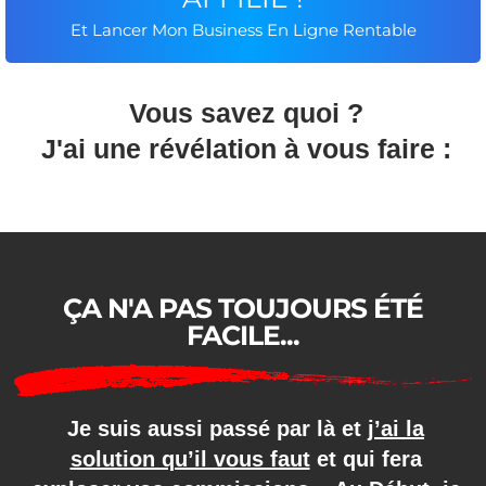
Et Lancer Mon Business En Ligne Rentable
Vous savez quoi ?
J'ai une révélation à vous faire :
ÇA N'A PAS TOUJOURS ÉTÉ
FACILE...
Je suis aussi passé par là et
j’ai la
solution qu’il vous faut
et qui fera