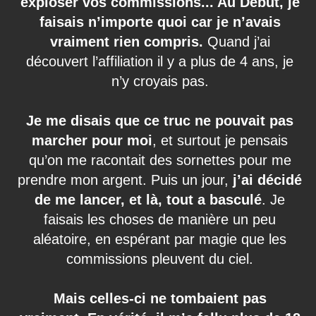
exploser vos commissions... Au Début, je
faisais n’importe quoi car je n’avais
vraiment rien compris.
Quand j’ai
découvert l’affiliation il y a plus de 4 ans, je
n’y croyais pas.
Je me disais que ce truc ne pouvait pas
marcher pour moi
, et surtout je pensais
qu’on me racontait des sornettes pour me
prendre mon argent. Puis un jour,
j’ai décidé
de me lancer, et là, tout a basculé
. Je
faisais les choses de manière un peu
aléatoire, en espérant par magie que les
commissions pleuvent du ciel.
Mais celles-ci ne tombaient pas