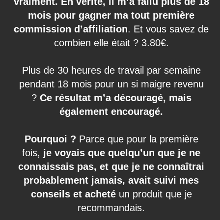
vraiment. En vérité, il m’a fallu plus de 18
mois pour gagner ma tout première
commission d’affiliation
. Et vous savez de
combien elle était ? 3.80€.
Plus de 30 heures de travail par semaine
pendant 18 mois pour un si maigre revenu
?
Ce résultat m’a découragé, mais
également encouragé.
Pourquoi ?
Parce que pour la première
fois,
je voyais que quelqu’un que je ne
connaissais pas, et que je ne connaîtrai
probablement jamais, avait suivi mes
conseils et acheté
un produit que je
recommandais.